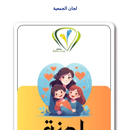
لجان الجمعية