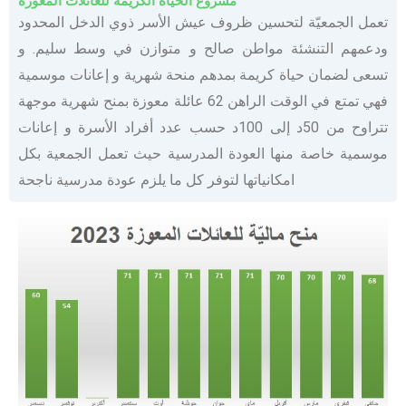
مشروع الحياة الكريمة للعائلات المعوزة
تعمل الجمعيّة لتحسين ظروف عيش الأسر ذوي الدخل المحدود
ودعمهم التنشئة مواطن صالح و متوازن في وسط سليم. و
تسعى لضمان حياة كريمة بمدهم منحة شهرية و إعانات موسمية
فهي تمتع في الوقت الراهن 62 عائلة معوزة بمنح شهرية موجهة
تتراوح من 50د إلى 100د حسب عدد أفراد الأسرة و إعانات
موسمية خاصة منها العودة المدرسية حيث تعمل الجمعية بكل
امكانياتها لتوفر كل ما يلزم عودة مدرسية ناجحة