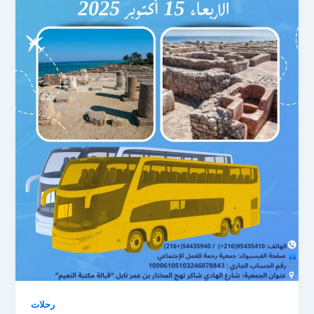
رحلات