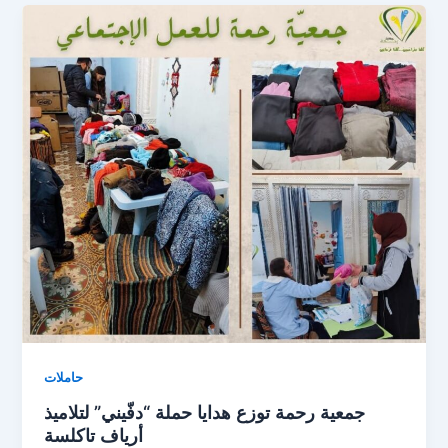
حاملات
جمعية رحمة توزع هدايا حملة “دفّيني” لتلاميذ
أرياف تاكلسة