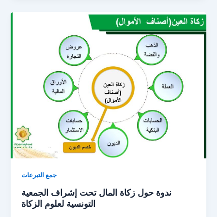
جمع التبرعات
ندوة حول زكاة المال تحت إشراف الجمعية
التونسية لعلوم الزكاة