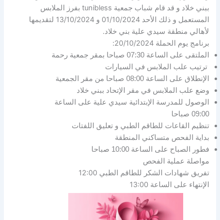
ببني خلاد و قد قام شباب جمعية tunibless بفرز الملابس
المستعمل و ذلك الأحد 01/10/2024 و 13/10/2024 لتقديمها
لأهالي منطقة سيدي علية بني خلاد.
برنامج يوم الحملة 20/10/2024:
الملتقى على الساعة 07:30 صباحا بمقر جمعية رحمة
ترتيب علب الملابس في السيارات
الإنطلاق على الساعة 08:00 صباحا من مقر الجمعية
وضع علب الملابس في مقر الإتحاد ببني خلاد
الوصول للمدرسة الإبتدائية
سيدي علية على الساعة
09:00 صباحا
تنظيم القاعات للطاقم الطبي و تعليق اللفتات
بداية الفحص متساكني المنطقة
فطور الصباح على الساعة 10:00 صباحا
مواصلة عملية الفحص
تفريق شهادات الشكر للطاقم الطبي 12:00
الإنتهاء على الساعة 13:00