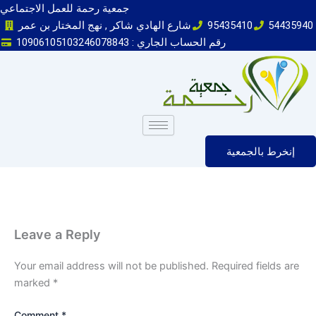
Skip
جمعية رحمة للعمل الاجتماعي
to
54435940
95435410
شارع الهادي شاكر , نهج المختار بن عمر
content
رقم الحساب الجاري : 10906105103246078843
إنخرط بالجمعية
Leave a Reply
Your email address will not be published.
Required fields are
marked
*
Comment
*