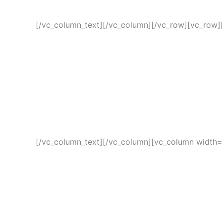
[/vc_column_text][/vc_column][/vc_row][vc_row]
[/vc_column_text][/vc_column][vc_column width=