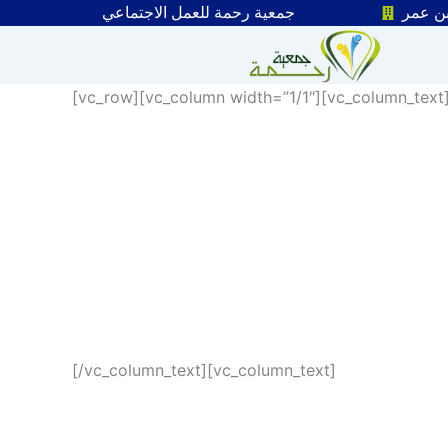
Skip
بن عمر
جمعية رحمة للعمل الاجتماعي
to
content
[vc_row][vc_column width=”1/1″][vc_column_text
[/vc_column_text][vc_column_text]