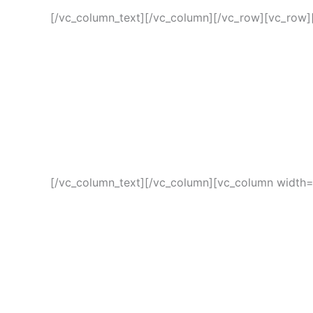
[/vc_column_text][/vc_column][/vc_row][vc_row]
[/vc_column_text][/vc_column][vc_column width=