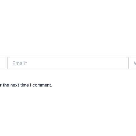
Email*
Web
r the next time I comment.