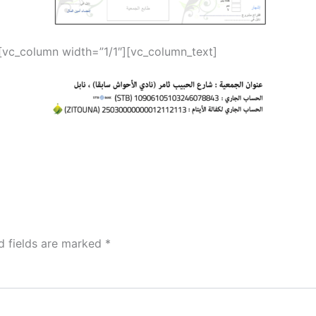
[vc_column width=”1/1″][vc_column_text]
d fields are marked
*