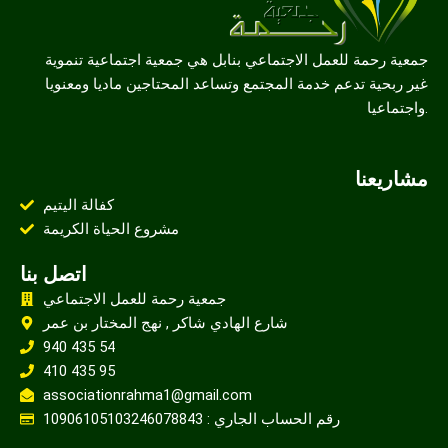
جمعية رحمة للعمل الاجتماعي بنابل هي جمعية اجتماعية تنموية
غير ربحية تدعم خدمة المجتمع وتساعد المحتاجين ماديا ومعنويا
واجتماعيا.
مشاريعنا
كفالة اليتيم
مشروع الحياة الكريمة
اتصل بنا
جمعية رحمة للعمل الاجتماعي
شارع الهادي شاكر , نهج المختار بن عمر
940 435 54
410 435 95
associationrahma1@gmail.com
رقم الحساب الجاري : 10906105103246078843