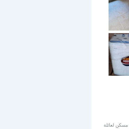
سكن لعائلة