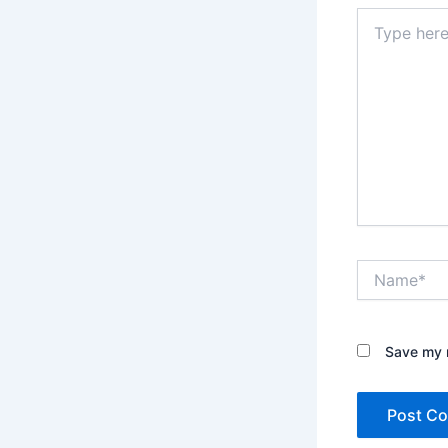
Type
here..
Name*
Save my n