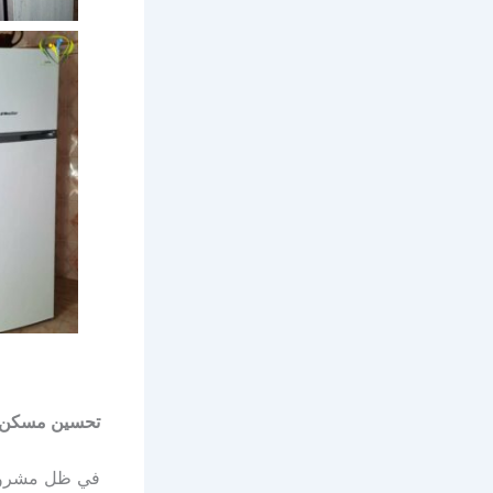
تحسين مسكن ايت
في ظل مشروع 