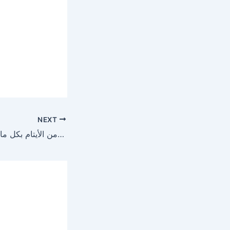
NEXT
جمعية رحمة تجهز عروس من الأيتام بكل ما تحتاجه لبداية سعيدة